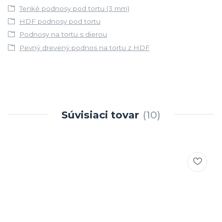
Tenké podnosy pod tortu (3 mm)
HDF podnosy pod tortu
Podnosy na tortu s dierou
Pevný drevený podnos na tortu z HDF
Súvisiaci tovar
10