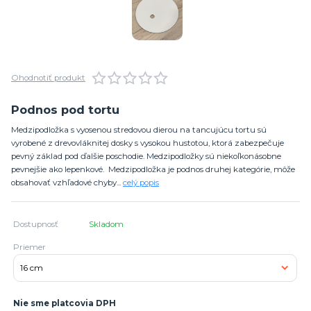
Ohodnotiť produkt
Podnos pod tortu
Medzipodložka s vyosenou stredovou dierou na tancujúcu tortu sú
vyrobené z drevovláknitej dosky s vysokou hustotou, ktorá zabezpečuje
pevný základ pod ďalšie poschodie. Medzipodložky sú niekoľkonásobne
pevnejšie ako lepenkové. Medzipodložka je podnos druhej kategórie, môže
obsahovať vzhľadové chyby...
celý popis
Dostupnosť
Skladom
Priemer
Nie sme platcovia DPH