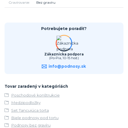
Gravírovanie
Bez gravíru
Potrebujete poradiť?
Zákaznícka podpora
(Po-Pia, 10-15 hod.)
info@podnosy.sk
Tovar zaradený v kategóriách
Poschodové konštrukcie
Medzipodložky
Set Tancujúca torta
Biele podnosy pod tortu
Podnosy bez gravíru