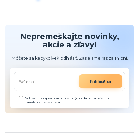
Nepremeškajte novinky,
akcie a zľavy!
Môžete sa kedykoľvek odhlásiť. Zasielame raz za 14 dní.
Prihlásiť sa
Súhlasím so
spracovaním osobných údajov
za účelom
zasielania newslettera.