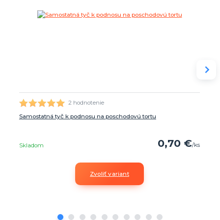
2 hodnotenie
Samostatná tyč k podnosu na poschodovú tortu
0,70 €
/
ks
Skladom
Zvoliť variant