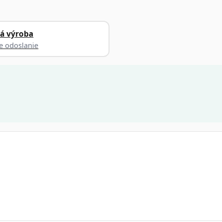
á výroba
ie odoslanie