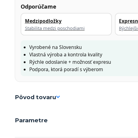
Odporúčame
Medzipodložky
Expresn
Stabilita medzi poschodiami
Rýchlejš
Vyrobené na Slovensku
Vlastná výroba a kontrola kvality
Rýchle odoslanie + možnosť expresu
Podpora, ktorá poradí s výberom
Pôvod tovaru
Parametre