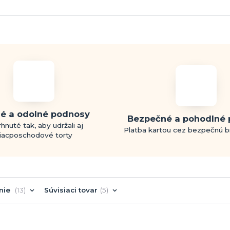
é a odolné podnosy
Bezpečné a pohodlné 
hnuté tak, aby udržali aj
Platba kartou cez bezpečnú 
iacposchodové torty
nie
13
Súvisiaci tovar
5