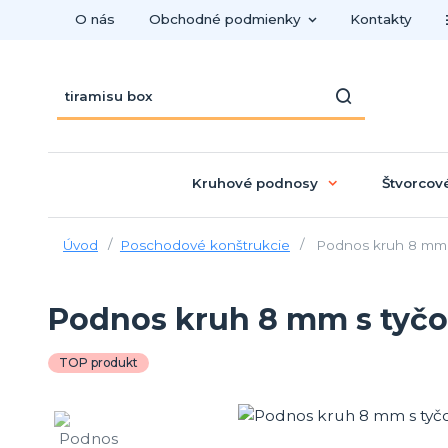
O nás
Obchodné podmienky
Kontakty
Kruhové podnosy
Štvorcov
Úvod
Poschodové konštrukcie
Podnos kruh 8 mm s
Podnos kruh 8 mm s tyčou
TOP produkt