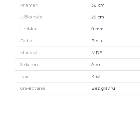
Priemer
38 cm
Dĺžka tyče
25 cm
Hrúbka
8 mm
Farba
Biela
Materiál
MDF
S dierou
Áno
Tvar
Kruh
Gravírovanie
Bez gravíru