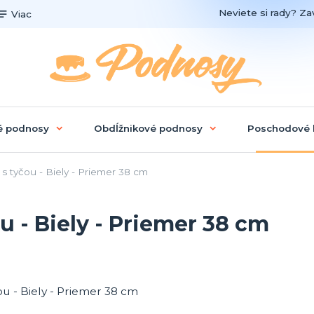
Neviete si rady? Zav
Viac
é podnosy
Obdĺžnikové podnosy
Poschodové 
 tyčou - Biely - Priemer 38 cm
 - Biely - Priemer 38 cm