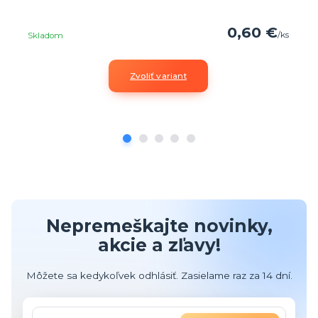
0,60 €
/
ks
Skladom
Zvoliť variant
Nepremeškajte novinky,
akcie a zľavy!
Môžete sa kedykoľvek odhlásiť. Zasielame raz za 14 dní.