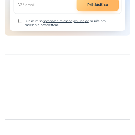
Prihlásiť sa
Súhlasím so
spracovaním osobných údajov
za účelom
zasielania newslettera.