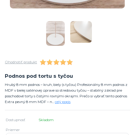
Ohodnotiť produkt
Podnos pod tortu s tyčou
Hrubý 8 mm podnos – kruh, biely (s tyčou) Profesionálny 8 mm podnos z
MDF v bielej saténovej úprave so stredovou tyčou – stabilný základ pre
poschodové torty s čistými rovnými okrajmi. Prečo si vybrať tento podnos
Extra pevný 8 mm MDF – n...
celý popis
Dostupnosť
Skladom
Priemer