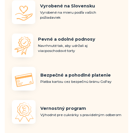
Vyrobené na Slovensku
Vyrobené na mieru podľa vašich
požiadaviek
Pevné a odolné podnosy
Navrhnuté tak, aby udržali aj
viacposchodové torty
Bezpečné a pohodlné platenie
Platba kartou cez bezpečnú bránu GoPay
Vernostný program
Výhodné pre cukrárky s pravidelným odberom