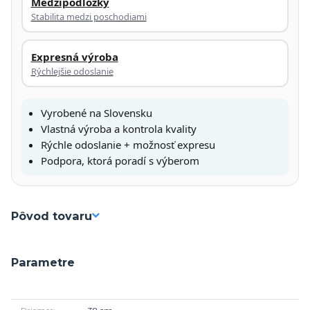
Medzipodložky
Stabilita medzi poschodiami
Expresná výroba
Rýchlejšie odoslanie
Vyrobené na Slovensku
Vlastná výroba a kontrola kvality
Rýchle odoslanie + možnosť expresu
Podpora, ktorá poradí s výberom
Pôvod tovaru
Parametre