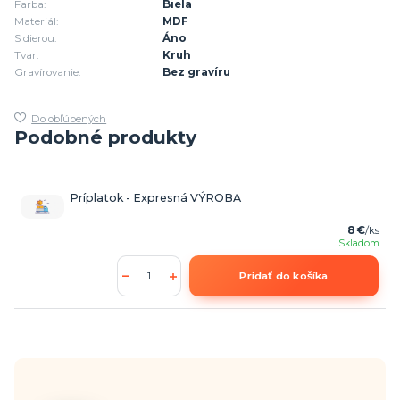
Farba:
Biela
Materiál:
MDF
S dierou:
Áno
Tvar:
Kruh
Gravírovanie:
Bez gravíru
Do obľúbených
Podobné produkty
Príplatok - Expresná VÝROBA
8 €
/
ks
Skladom
Pridať do košíka