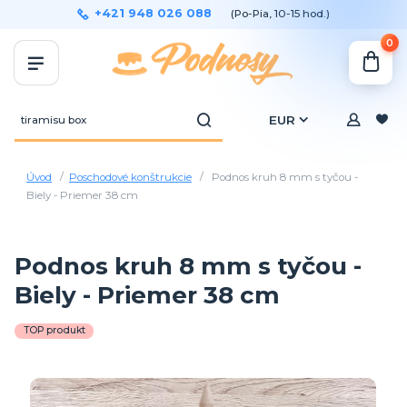
+421 948 026 088
(Po-Pia, 10-15 hod.)
0
EUR
Úvod
Poschodové konštrukcie
Podnos kruh 8 mm s tyčou -
Biely - Priemer 38 cm
Podnos kruh 8 mm s tyčou -
Biely - Priemer 38 cm
TOP produkt