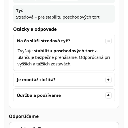
Tyč
Stredová – pre stabilitu poschodových tort
Otázky a odpovede
Na čo slúži stredová tyč?
Zvyšuje
stabilitu poschodových tort
a
uľahčuje bezpečné prenášanie. Odporúčaná pri
vyšších a ťažších zostavách.
Je montáž zložitá?
Údržba a používanie
Odporúčame