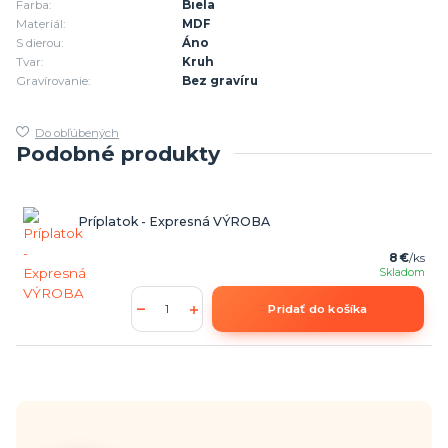
Farba:
Biela
Materiál:
MDF
S dierou:
Áno
Tvar:
Kruh
Gravírovanie:
Bez gravíru
Do obľúbených
Podobné produkty
Príplatok - Expresná VÝROBA
8 €
/
ks
Skladom
Pridať do košíka