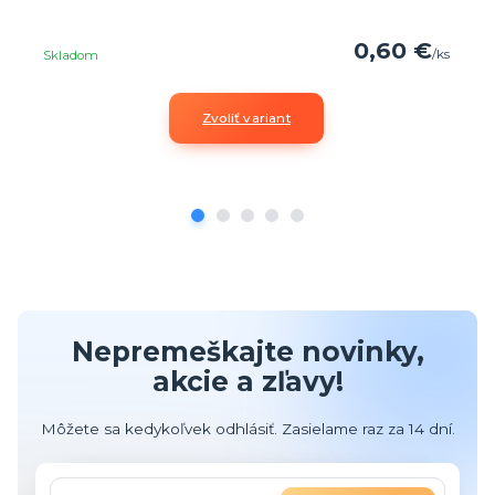
0,60 €
/
ks
Skladom
Zvoliť variant
Nepremeškajte novinky,
akcie a zľavy!
Môžete sa kedykoľvek odhlásiť. Zasielame raz za 14 dní.