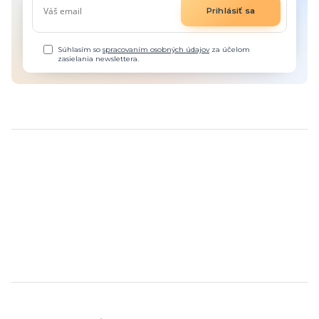
Prihlásiť sa
Súhlasím so
spracovaním osobných údajov
za účelom
zasielania newslettera.