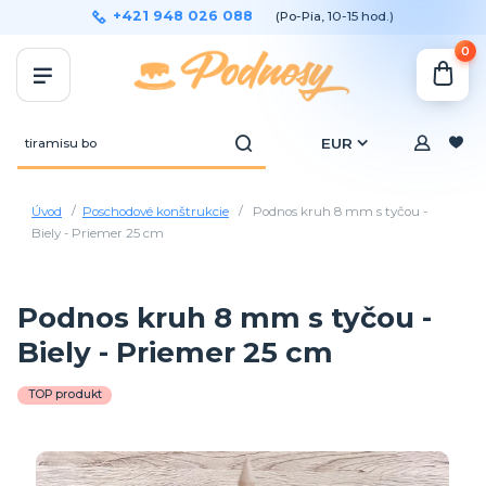
+421 948 026 088
(Po-Pia, 10-15 hod.)
0
EUR
Úvod
Poschodové konštrukcie
Podnos kruh 8 mm s tyčou -
Biely - Priemer 25 cm
Podnos kruh 8 mm s tyčou -
Biely - Priemer 25 cm
TOP produkt