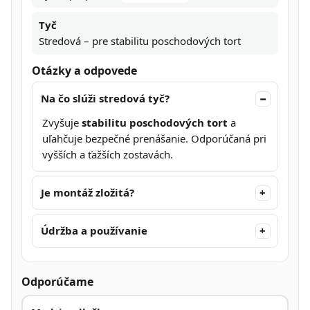
Tyč
Stredová – pre stabilitu poschodových tort
Otázky a odpovede
Na čo slúži stredová tyč?
Zvyšuje
stabilitu poschodových tort
a
uľahčuje bezpečné prenášanie. Odporúčaná pri
vyšších a ťažších zostavách.
Je montáž zložitá?
Údržba a používanie
Odporúčame