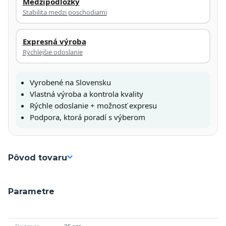
Medzipodložky
Stabilita medzi poschodiami
Expresná výroba
Rýchlejšie odoslanie
Vyrobené na Slovensku
Vlastná výroba a kontrola kvality
Rýchle odoslanie + možnosť expresu
Podpora, ktorá poradí s výberom
Pôvod tovaru
Parametre