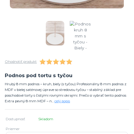
Ohodnotiť produkt
Podnos pod tortu s tyčou
Hrubý 8 mm podnos – kruh, biely (s tyčou) Profesionálny 8 mm podnos z
MDF v bielej saténovej úprave so stredovou tyčou – stabilný základ pre
poschodové torty s čistými rovnými okrajmi. Prečo si vybrať tento podnos
Extra pevný 8 mm MDF – n...
celý popis
Dostupnosť
Skladom
Priemer