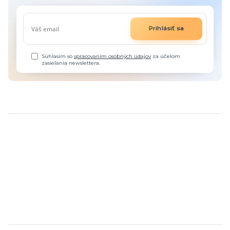
Prihlásiť sa
Súhlasím so
spracovaním osobných údajov
za účelom
zasielania newslettera.