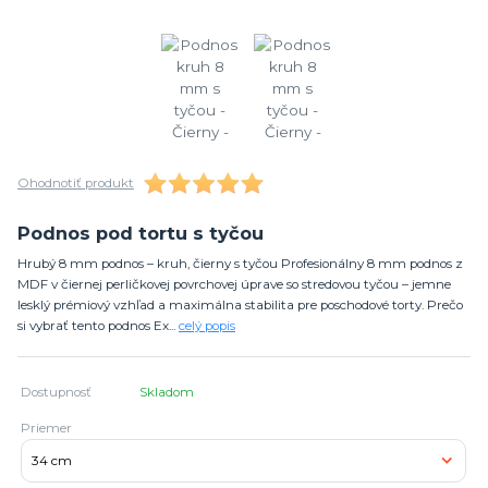
Ohodnotiť produkt
Podnos pod tortu s tyčou
Hrubý 8 mm podnos – kruh, čierny s tyčou Profesionálny 8 mm podnos z
MDF v čiernej perličkovej povrchovej úprave so stredovou tyčou – jemne
lesklý prémiový vzhľad a maximálna stabilita pre poschodové torty. Prečo
si vybrať tento podnos Ex...
celý popis
Dostupnosť
Skladom
Priemer