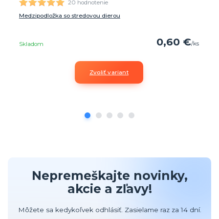
20 hodnotenie
Medzipodložka so stredovou dierou
0,60 €
/
ks
Skladom
Zvoliť variant
Nepremeškajte novinky,
akcie a zľavy!
Môžete sa kedykoľvek odhlásiť. Zasielame raz za 14 dní.