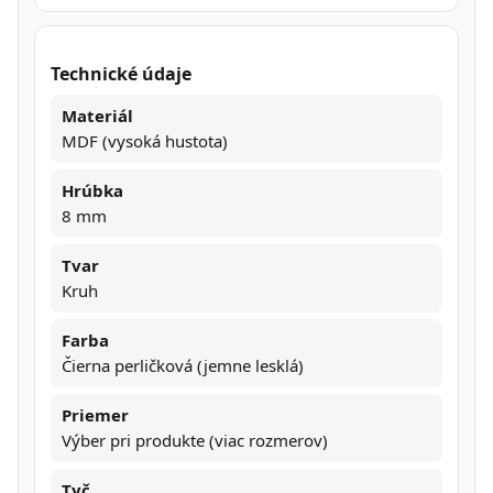
Technické údaje
Materiál
MDF (vysoká hustota)
Hrúbka
8 mm
Tvar
Kruh
Farba
Čierna perličková (jemne lesklá)
Priemer
Výber pri produkte (viac rozmerov)
Tyč