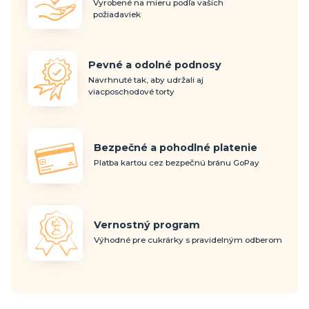
Vyrobené na mieru podľa vašich
požiadaviek
Pevné a odolné podnosy
Navrhnuté tak, aby udržali aj
viacposchodové torty
Bezpečné a pohodlné platenie
Platba kartou cez bezpečnú bránu GoPay
Vernostný program
Výhodné pre cukrárky s pravidelným odberom