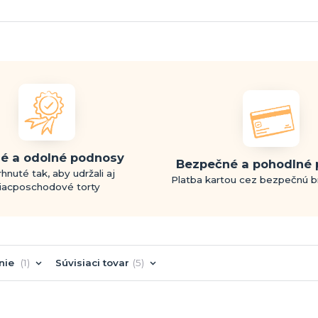
é a odolné podnosy
Bezpečné a pohodlné 
hnuté tak, aby udržali aj
Platba kartou cez bezpečnú 
iacposchodové torty
nie
1
Súvisiaci tovar
5