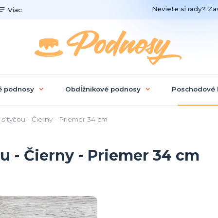
Neviete si rady? Zav
Viac
é podnosy
Obdĺžnikové podnosy
Poschodové 
 tyčou - Čierny - Priemer 34 cm
 - Čierny - Priemer 34 cm