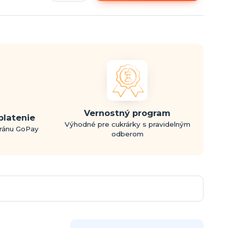
Vernostný program
platenie
Výhodné pre cukrárky s pravidelným
bránu GoPay
odberom