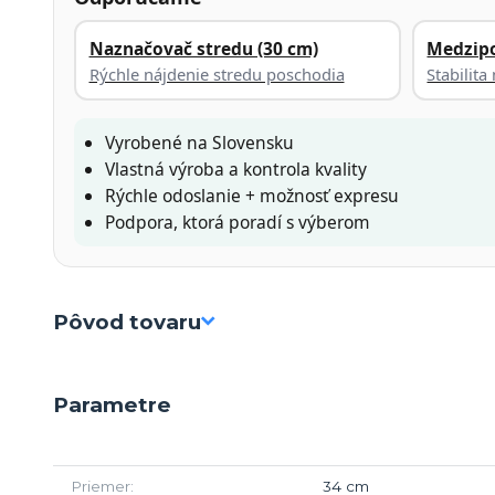
Naznačovač stredu (30 cm)
Medzip
Rýchle nájdenie stredu poschodia
Stabilit
Vyrobené na Slovensku
Vlastná výroba a kontrola kvality
Rýchle odoslanie + možnosť expresu
Podpora, ktorá poradí s výberom
Pôvod tovaru
Parametre
Priemer
34 cm