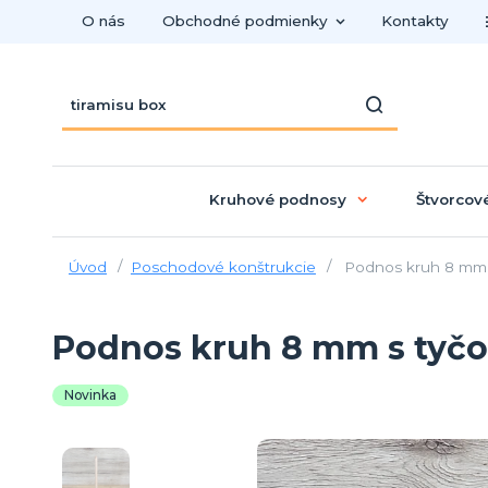
O nás
Obchodné podmienky
Kontakty
Kruhové podnosy
Štvorcov
Úvod
Poschodové konštrukcie
Podnos kruh 8 mm s
Podnos kruh 8 mm s tyčou
Novinka