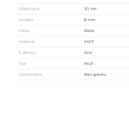
Dĺžka tyče
30 cm
Hrúbka
8 mm
Farba
Biela
Materiál
MDF
S dierou
Áno
Tvar
Kruh
Gravírovanie
Bez gravíru