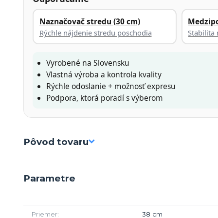
Naznačovač stredu (30 cm)
Medzip
Rýchle nájdenie stredu poschodia
Stabilit
Vyrobené na Slovensku
Vlastná výroba a kontrola kvality
Rýchle odoslanie + možnosť expresu
Podpora, ktorá poradí s výberom
Pôvod tovaru
Parametre
Priemer
38 cm