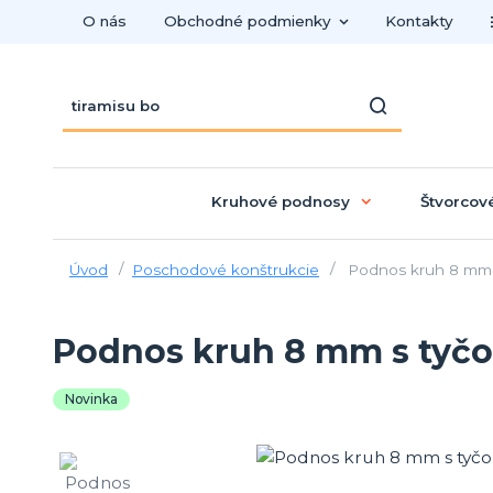
O nás
Obchodné podmienky
Kontakty
Kruhové podnosy
Štvorcov
Úvod
Poschodové konštrukcie
Podnos kruh 8 mm s
Podnos kruh 8 mm s tyčou
Novinka