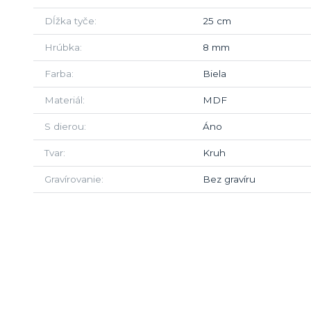
Dĺžka tyče
25 cm
Hrúbka
8 mm
Farba
Biela
Materiál
MDF
S dierou
Áno
Tvar
Kruh
Gravírovanie
Bez gravíru