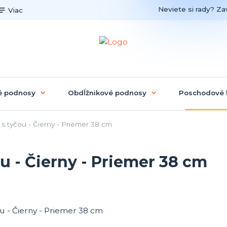
Neviete si rady? Zav
Viac
é podnosy
Obdĺžnikové podnosy
Poschodové 
 tyčou - Čierny - Priemer 38 cm
 - Čierny - Priemer 38 cm