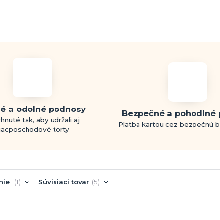
é a odolné podnosy
Bezpečné a pohodlné 
hnuté tak, aby udržali aj
Platba kartou cez bezpečnú 
iacposchodové torty
nie
1
Súvisiaci tovar
5