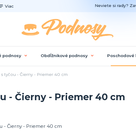
Neviete si rady? Zav
Viac
é podnosy
Obdĺžnikové podnosy
Poschodové 
 tyčou - Čierny - Priemer 40 cm
 - Čierny - Priemer 40 cm