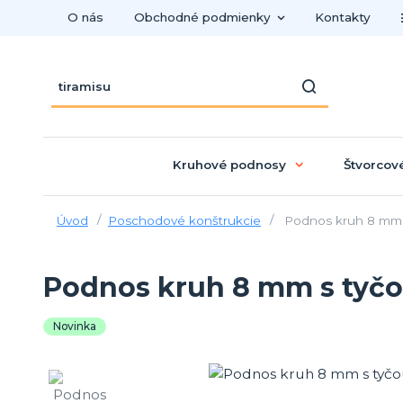
O nás
Obchodné podmienky
Kontakty
Kruhové podnosy
Štvorcov
Úvod
Poschodové konštrukcie
Podnos kruh 8 mm s
Podnos kruh 8 mm s tyčou
Novinka