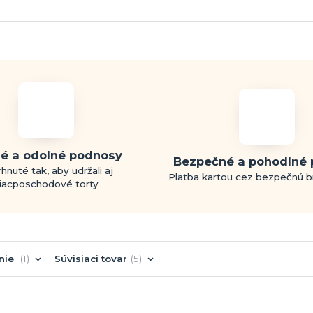
é a odolné podnosy
Bezpečné a pohodlné 
hnuté tak, aby udržali aj
Platba kartou cez bezpečnú 
iacposchodové torty
nie
1
Súvisiaci tovar
5