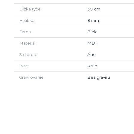
Dĺžka tyče
30 cm
Hrúbka
8 mm
Farba
Biela
Materiál
MDF
S dierou
Áno
Tvar
Kruh
Gravírovanie
Bez gravíru