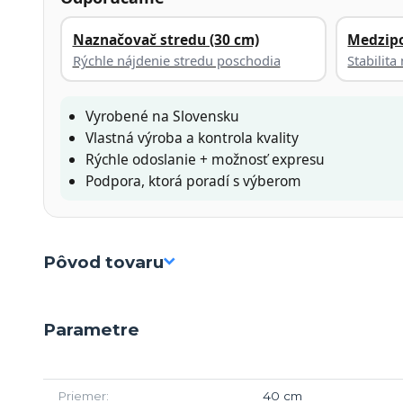
Naznačovač stredu (30 cm)
Medzip
Rýchle nájdenie stredu poschodia
Stabilit
Vyrobené na Slovensku
Vlastná výroba a kontrola kvality
Rýchle odoslanie + možnosť expresu
Podpora, ktorá poradí s výberom
Pôvod tovaru
Parametre
Priemer
40 cm