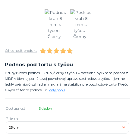
Ohodnotiť produkt
Podnos pod tortu s tyčou
Hrubý 8 mm podnos – kruh, čierny s tyčou Profesionálny 8 mm podnos z
MDF v čiernej perličkovej povrchovej úprave so stredovou tyčou – jemne
lesklý prémiový vzhľad a maximálna stabilita pre poschodové torty. Prečo
si vybrať tento podnos Ex...
celý popis
Dostupnosť
Skladom
Priemer