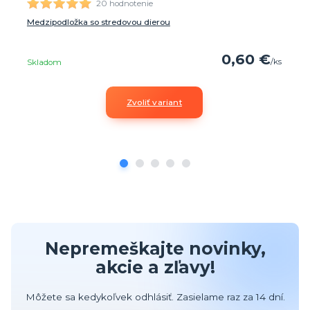
20 hodnotenie
Medzipodložka so stredovou dierou
0,60 €
/
ks
Skladom
Zvoliť variant
Nepremeškajte novinky,
akcie a zľavy!
Môžete sa kedykoľvek odhlásiť. Zasielame raz za 14 dní.