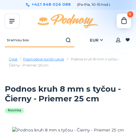
+421 948 026 088
(Po-Pia, 10-15 hod.)
0
EUR
Úvod
Poschodové konštrukcie
Podnos kruh 8 mm s tyčou -
Čierny - Priemer 25 cm
Podnos kruh 8 mm s tyčou -
Čierny - Priemer 25 cm
Novinka