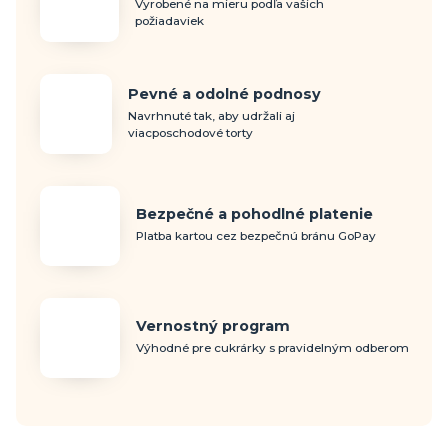
Vyrobené na mieru podľa vašich
požiadaviek
Pevné a odolné podnosy
Navrhnuté tak, aby udržali aj
viacposchodové torty
Bezpečné a pohodlné platenie
Platba kartou cez bezpečnú bránu GoPay
Vernostný program
Výhodné pre cukrárky s pravidelným odberom