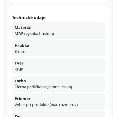
Technické údaje
Materiál
MDF (vysoká hustota)
Hrúbka
8 mm
Tvar
Kruh
Farba
Čierna perličková (jemne lesklá)
Priemer
Výber pri produkte (viac rozmerov)
Tyč