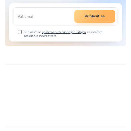
Prihlásiť sa
Súhlasím so
spracovaním osobných údajov
za účelom
zasielania newslettera.