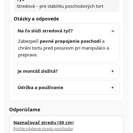
Stredová – pre stabilitu poschodových tort
Otázky a odpovede
Na čo slúži stredová tyč?
Zabezpečí
pevné prepojenie poschodí
a
chráni tortu pred posunom pri manipulácii a
preprave.
Je montáž zložitá?
Údržba a používanie
Odporúčame
Naznačovač stredu (30 cm)
Rýchle nájdenie stredu poschodia