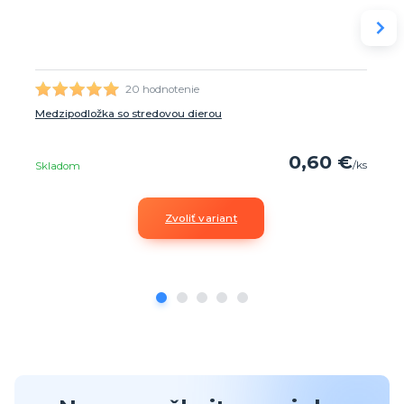
20 hodnotenie
Medzipodložka so stredovou dierou
0,60 €
/
ks
Skladom
Zvoliť variant