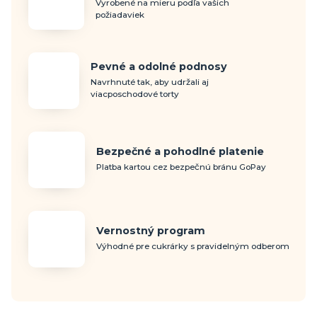
Vyrobené na mieru podľa vašich
požiadaviek
Pevné a odolné podnosy
Navrhnuté tak, aby udržali aj
viacposchodové torty
Bezpečné a pohodlné platenie
Platba kartou cez bezpečnú bránu GoPay
Vernostný program
Výhodné pre cukrárky s pravidelným odberom