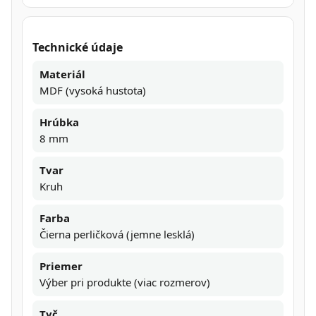
Technické údaje
Materiál
MDF (vysoká hustota)
Hrúbka
8 mm
Tvar
Kruh
Farba
Čierna perličková (jemne lesklá)
Priemer
Výber pri produkte (viac rozmerov)
Tyč