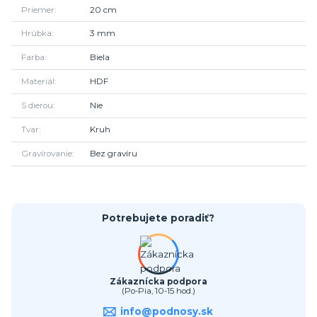
Priemer
20 cm
Hrúbka
3 mm
Farba
Biela
Materiál
HDF
S dierou
Nie
Tvar
Kruh
Gravírovanie
Bez gravíru
Potrebujete poradiť?
Zákaznícka podpora
(Po-Pia, 10-15 hod.)
info@podnosy.sk