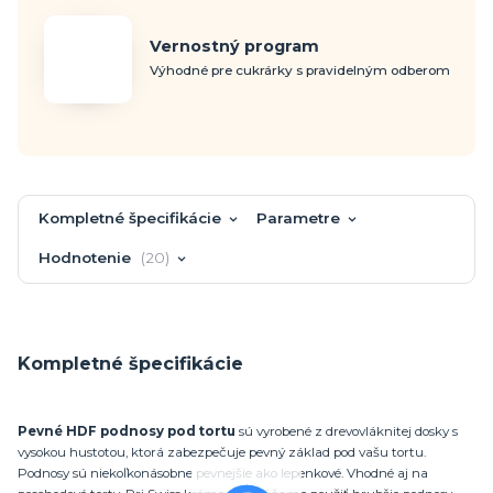
Vernostný program
Výhodné pre cukrárky s pravidelným odberom
Kompletné špecifikácie
Parametre
Hodnotenie
20
Kompletné špecifikácie
Pevné HDF podnosy pod tortu
sú vyrobené z drevovláknitej dosky s
vysokou hustotou, ktorá zabezpečuje pevný základ pod vašu tortu.
Podnosy sú niekoľkonásobne pevnejšie ako lepenkové. Vhodné aj na