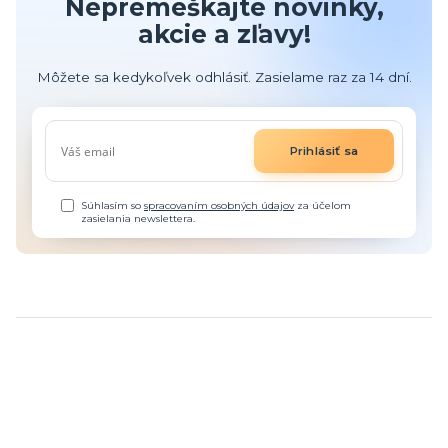
Nepremeškajte novinky,
akcie a zľavy!
Môžete sa kedykoľvek odhlásiť. Zasielame raz za 14 dní.
Prihlásiť sa
Súhlasím so
spracovaním osobných údajov
za účelom
zasielania newslettera.