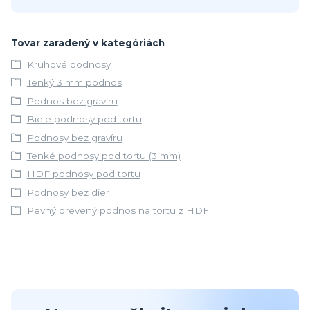
Tovar zaradený v kategóriách
Kruhové podnosy
Tenký 3 mm podnos
Podnos bez gravíru
Biele podnosy pod tortu
Podnosy bez gravíru
Tenké podnosy pod tortu (3 mm)
HDF podnosy pod tortu
Podnosy bez dier
Pevný drevený podnos na tortu z HDF