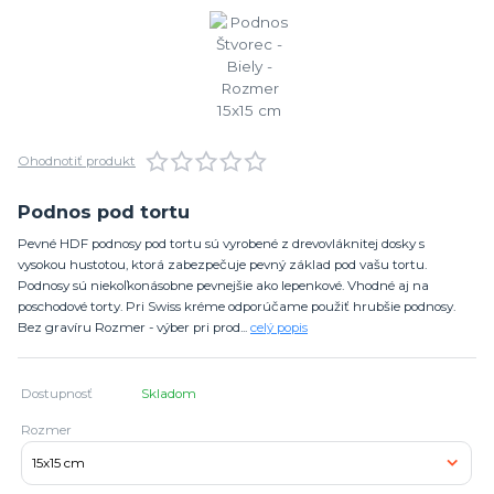
Ohodnotiť produkt
Podnos pod tortu
Pevné HDF podnosy pod tortu sú vyrobené z drevovláknitej dosky s
vysokou hustotou, ktorá zabezpečuje pevný základ pod vašu tortu.
Podnosy sú niekoľkonásobne pevnejšie ako lepenkové. Vhodné aj na
poschodové torty. Pri Swiss kréme odporúčame použiť hrubšie podnosy.
Bez gravíru Rozmer - výber pri prod...
celý popis
Dostupnosť
Skladom
Rozmer