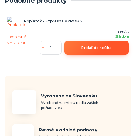
Podobné produkty
Príplatok - Expresná VÝROBA
8 €
/
ks
Skladom
Pridať do košíka
Vyrobené na Slovensku
Vyrobené na mieru podľa vašich
požiadaviek
Pevné a odolné podnosy