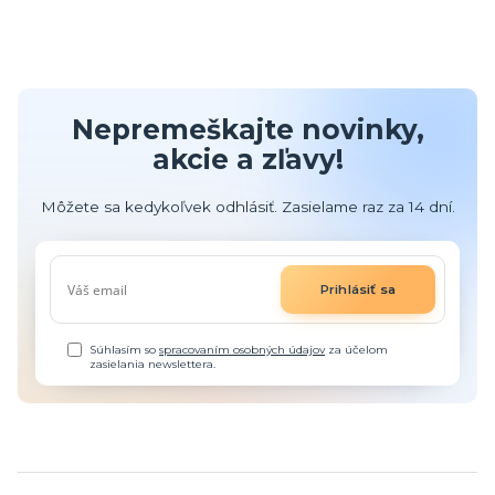
Nepremeškajte novinky,
akcie a zľavy!
Môžete sa kedykoľvek odhlásiť. Zasielame raz za 14 dní.
Prihlásiť sa
Súhlasím so
spracovaním osobných údajov
za účelom
zasielania newslettera.