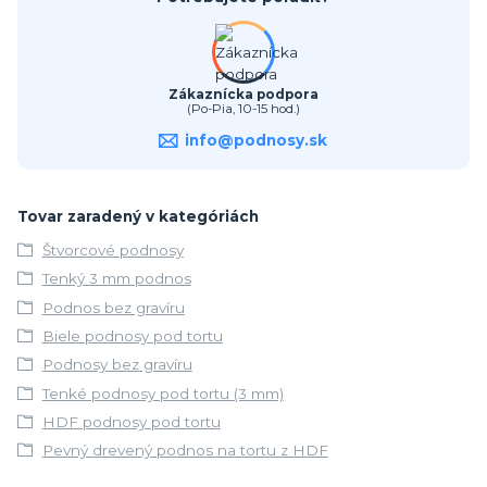
Zákaznícka podpora
(Po-Pia, 10-15 hod.)
info@podnosy.sk
Tovar zaradený v kategóriách
Štvorcové podnosy
Tenký 3 mm podnos
Podnos bez gravíru
Biele podnosy pod tortu
Podnosy bez gravíru
Tenké podnosy pod tortu (3 mm)
HDF podnosy pod tortu
Pevný drevený podnos na tortu z HDF