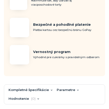
Navrhnuté tak, aby udržali aj
viacposchodové torty
Bezpečné a pohodlné platenie
Platba kartou cez bezpečnú bránu GoPay
Vernostný program
Výhodné pre cukrárky s pravidelným odberom
Kompletné špecifikácie
Parametre
Hodnotenie
0