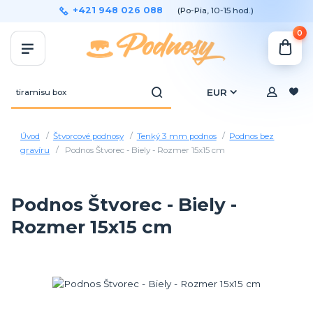
+421 948 026 088
(Po-Pia, 10-15 hod.)
0
EUR
Úvod
Štvorcové podnosy
Tenký 3 mm podnos
Podnos bez
gravíru
Podnos Štvorec - Biely - Rozmer 15x15 cm
Podnos Štvorec - Biely -
Rozmer 15x15 cm