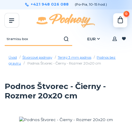
+421 948 026 088
(Po-Pia, 10-15 hod.)
0
EUR
Úvod
Štvorcové podnosy
Tenký 3 mm podnos
Podnos bez
gravíru
Podnos Štvorec - Čierny - Rozmer 20x20 cm
Podnos Štvorec - Čierny -
Rozmer 20x20 cm