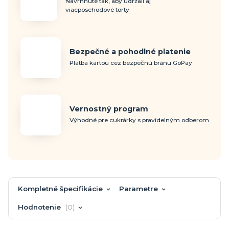
Navrhnuté tak, aby udržali aj
viacposchodové torty
Bezpečné a pohodlné platenie
Platba kartou cez bezpečnú bránu GoPay
Vernostný program
Výhodné pre cukrárky s pravidelným odberom
Kompletné špecifikácie
Parametre
Hodnotenie
0