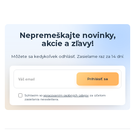
Nepremeškajte novinky,
akcie a zľavy!
Môžete sa kedykoľvek odhlásiť. Zasielame raz za 14 dní.
Prihlásiť sa
Súhlasím so
spracovaním osobných údajov
za účelom
zasielania newslettera.