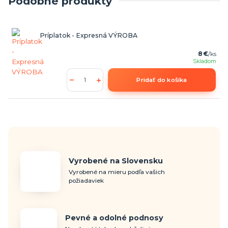
Podobné produkty
Príplatok - Expresná VÝROBA
8 €
/
ks
Skladom
Pridať do košíka
Vyrobené na Slovensku
Vyrobené na mieru podľa vašich
požiadaviek
Pevné a odolné podnosy