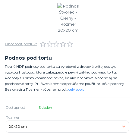
Ohodnotiť produkt
Podnos pod tortu
Pevné HDF podnosy pod tortu sú vyrobené z drevovláknitej dosky s
vysokou hustotou, ktorá zabezpečuje pevný základ pod vašu tortu.
Podnosy sú niekoľkonásobne pevnejšie ako lepenkové. Vhodné aj na
poschodové torty. Pri Swiss kréme odporúčame použiť hrubšie podnosy.
Bez gravíru Rozmer - výber pri prod...
celý popis
Dostupnosť
Skladom
Rozmer