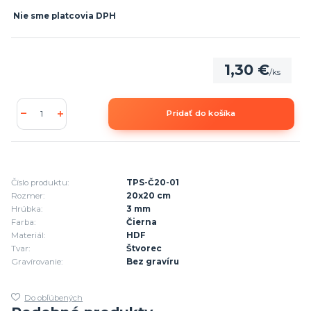
Nie sme platcovia DPH
1,30 €
/
ks
Pridať do košíka
Číslo produktu:
TPS-Č20-01
Rozmer:
20x20 cm
Hrúbka:
3 mm
Farba:
Čierna
Materiál:
HDF
Tvar:
Štvorec
Gravírovanie:
Bez gravíru
Do obľúbených