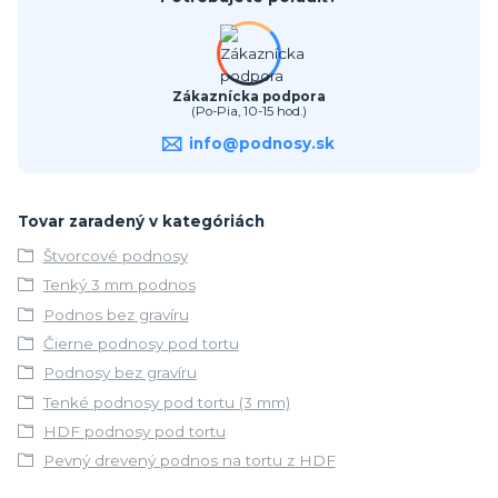
Zákaznícka podpora
(Po-Pia, 10-15 hod.)
info@podnosy.sk
Tovar zaradený v kategóriách
Štvorcové podnosy
Tenký 3 mm podnos
Podnos bez gravíru
Čierne podnosy pod tortu
Podnosy bez gravíru
Tenké podnosy pod tortu (3 mm)
HDF podnosy pod tortu
Pevný drevený podnos na tortu z HDF